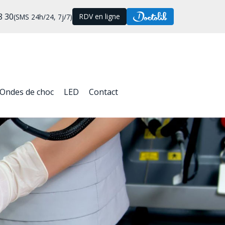
8 30
RDV en ligne
(SMS 24h/24, 7j/7)
Ondes de choc
LED
Contact