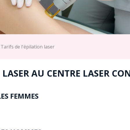
Tarifs de l'épilation laser
N LASER AU CENTRE LASER CO
LES FEMMES